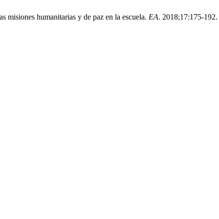
as misiones humanitarias y de paz en la escuela.
EA
. 2018;17:175-192.