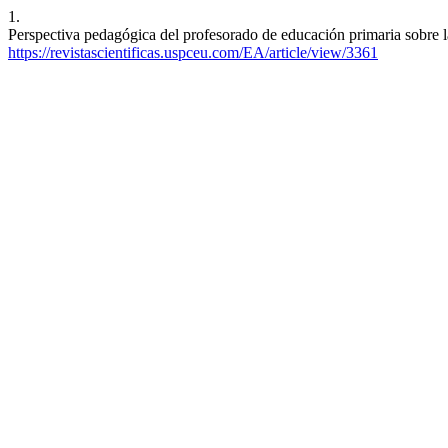
1.
Perspectiva pedagógica del profesorado de educación primaria sobre l
https://revistascientificas.uspceu.com/EA/article/view/3361