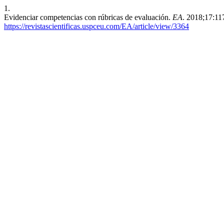
1.
Evidenciar competencias con rúbricas de evaluación.
EA
. 2018;17:11
https://revistascientificas.uspceu.com/EA/article/view/3364