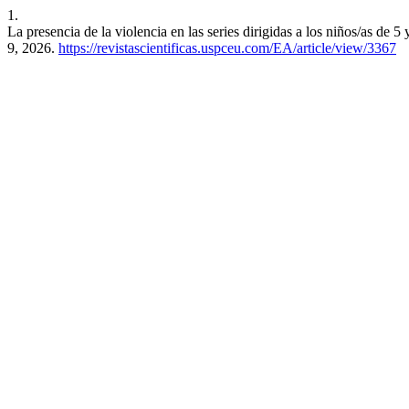
1.
La presencia de la violencia en las series dirigidas a los niños/as de 5
9, 2026.
https://revistascientificas.uspceu.com/EA/article/view/3367