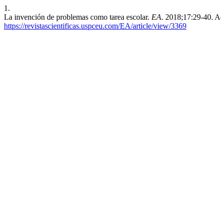
1.
La invención de problemas como tarea escolar.
EA
. 2018;17:29-40. A
https://revistascientificas.uspceu.com/EA/article/view/3369