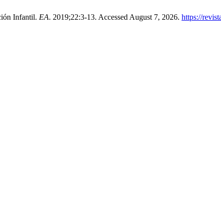
ión Infantil.
EA
. 2019;22:3-13. Accessed August 7, 2026.
https://revi