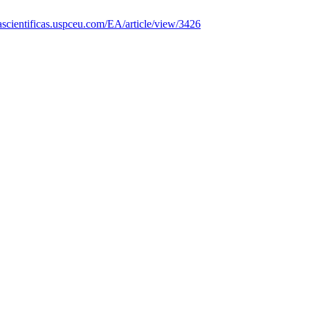
stascientificas.uspceu.com/EA/article/view/3426