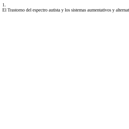
1.
El Trastorno del espectro autista y los sistemas aumentativos y alter