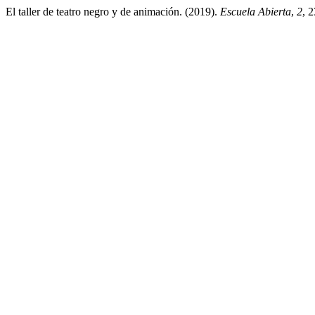
El taller de teatro negro y de animación. (2019).
Escuela Abierta
,
2
, 