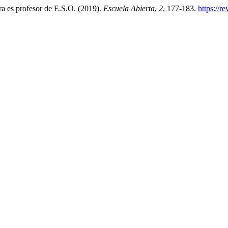
ra es profesor de E.S.O. (2019).
Escuela Abierta
,
2
, 177-183.
https://r