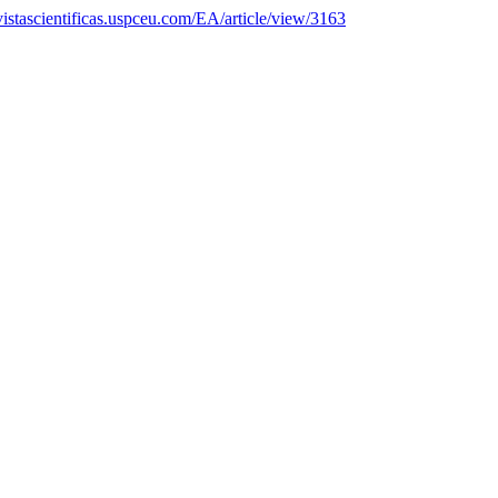
evistascientificas.uspceu.com/EA/article/view/3163