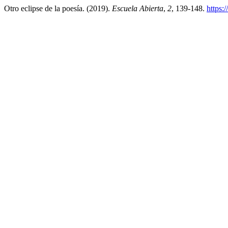
Otro eclipse de la poesía. (2019).
Escuela Abierta
,
2
, 139-148.
https: