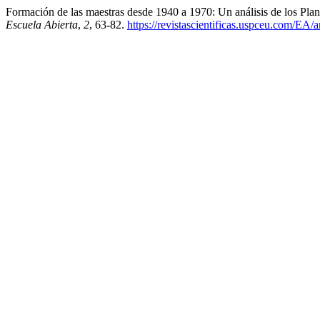
Formación de las maestras desde 1940 a 1970: Un análisis de los Plan
Escuela Abierta
,
2
, 63-82.
https://revistascientificas.uspceu.com/EA/a