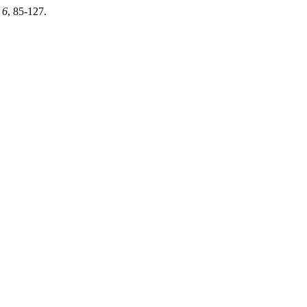
,
6
, 85-127.