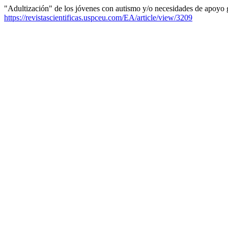
"Adultización" de los jóvenes con autismo y/o necesidades de apoyo 
https://revistascientificas.uspceu.com/EA/article/view/3209