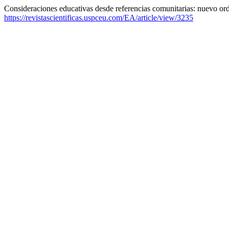
Consideraciones educativas desde referencias comunitarias: nuevo or
https://revistascientificas.uspceu.com/EA/article/view/3235