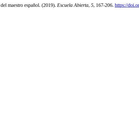
 del maestro español. (2019).
Escuela Abierta
,
5
, 167-206.
https://doi.