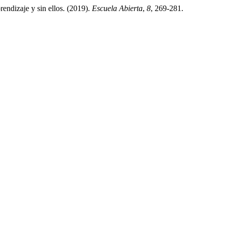
izaje y sin ellos. (2019).
Escuela Abierta
,
8
, 269-281.