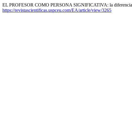
EL PROFESOR COMO PERSONA SIGNIFICATIVA: la diferencia entre la
https://revistascientificas.uspceu.com/EA/article/view/3265