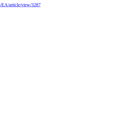
om/EA/article/view/3287