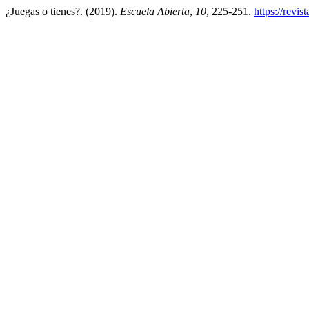
¿Juegas o tienes?. (2019).
Escuela Abierta
,
10
, 225-251.
https://revi