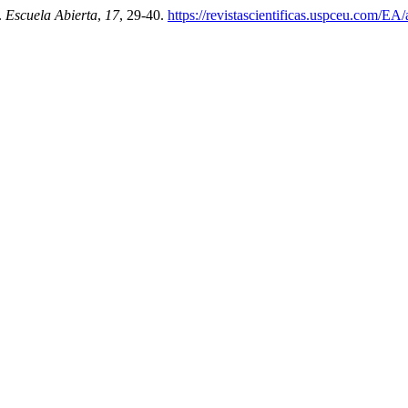
.
Escuela Abierta
,
17
, 29-40.
https://revistascientificas.uspceu.com/EA/