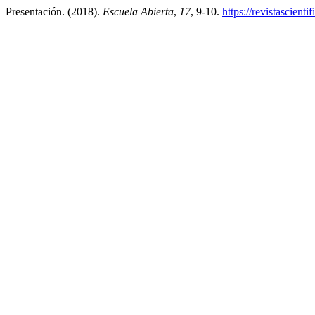
Presentación. (2018).
Escuela Abierta
,
17
, 9-10.
https://revistascient