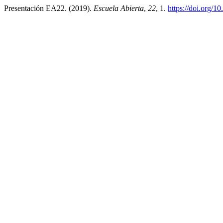
Presentación EA22. (2019).
Escuela Abierta
,
22
, 1.
https://doi.org/