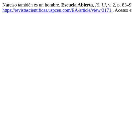
Narciso también es un hombre.
Escuela Abierta
,
[S. l.]
, v. 2, p. 83–
https://revistascientificas.uspceu.com/EA/article/view/3171.
. Acesso e