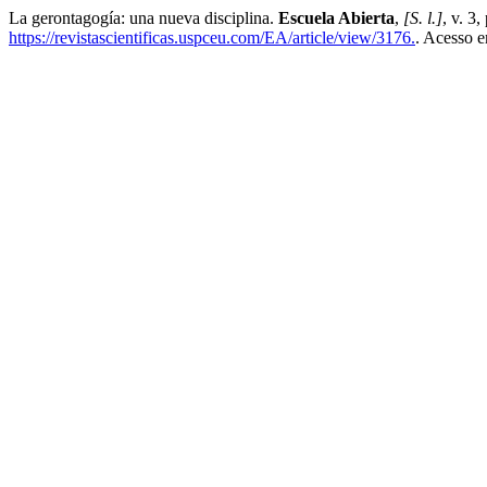
La gerontagogía: una nueva disciplina.
Escuela Abierta
,
[S. l.]
, v. 3
https://revistascientificas.uspceu.com/EA/article/view/3176.
. Acesso e