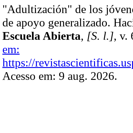
"Adultización" de los jóven
de apoyo generalizado. Haci
Escuela Abierta
,
[S. l.]
, v.
em:
https://revistascientificas
Acesso em: 9 aug. 2026.