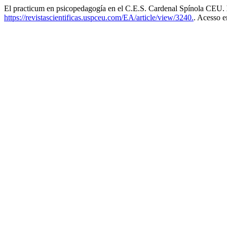
El practicum en psicopedagogía en el C.E.S. Cardenal Spínola CEU.
https://revistascientificas.uspceu.com/EA/article/view/3240.
. Acesso e