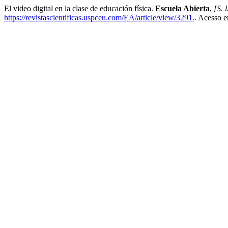
El video digital en la clase de educación física.
Escuela Abierta
,
[S. l
https://revistascientificas.uspceu.com/EA/article/view/3291.
. Acesso e