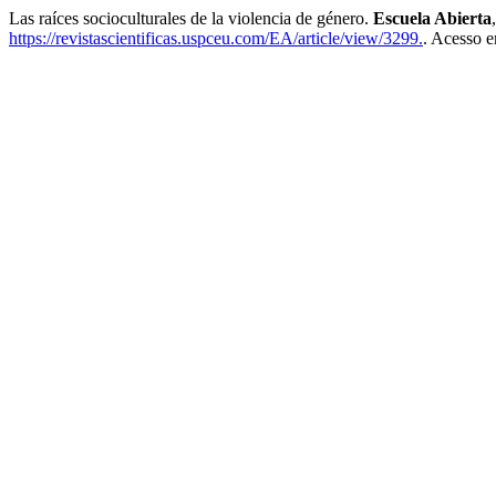
Las raíces socioculturales de la violencia de género.
Escuela Abierta
https://revistascientificas.uspceu.com/EA/article/view/3299.
. Acesso e