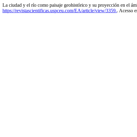
La ciudad y el río como paisaje geohistórico y su proyección en el á
https://revistascientificas.uspceu.com/EA/article/view/3359.
. Acesso e