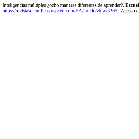
Inteligencias múltiples ¿ocho maneras diferentes de aprender?.
Escuel
https://revistascientificas.uspceu.com/EA/article/view/3365.
. Acesso e