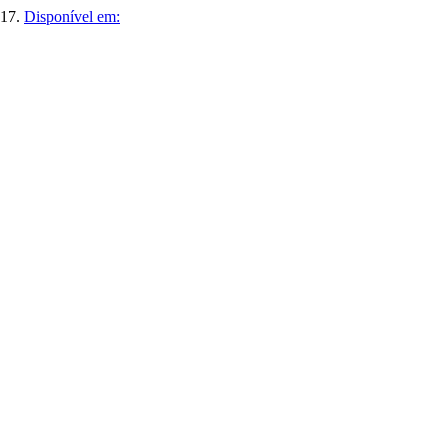
017.
Disponível em: