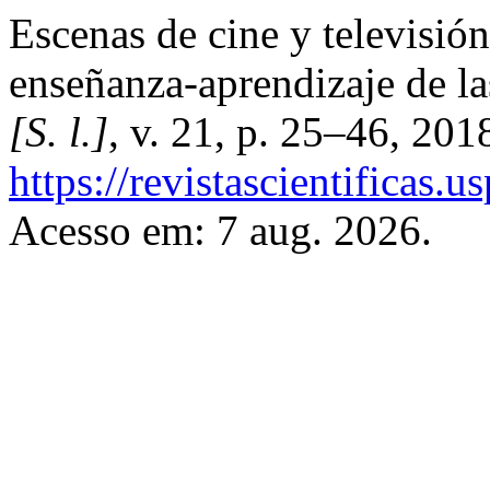
Escenas de cine y televisión
enseñanza-aprendizaje de l
[S. l.]
, v. 21, p. 25–46, 201
https://revistascientificas
Acesso em: 7 aug. 2026.