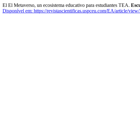
El El Metaverso, un ecosistema educativo para estudiantes TEA.
Escu
Disponível em: https://revistascientificas.uspceu.com/EA/article/view