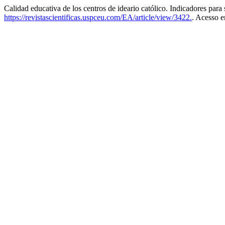
Calidad educativa de los centros de ideario católico. Indicadores para
https://revistascientificas.uspceu.com/EA/article/view/3422.
. Acesso e