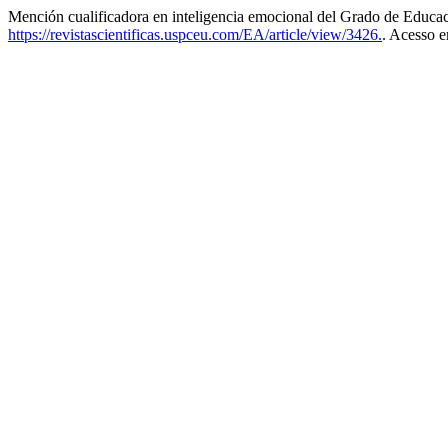
Mención cualificadora en inteligencia emocional del Grado de Educac
https://revistascientificas.uspceu.com/EA/article/view/3426.
. Acesso e