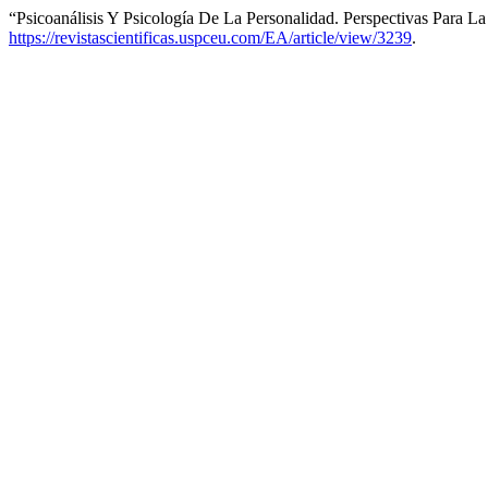
“Psicoanálisis Y Psicología De La Personalidad. Perspectivas Para La
https://revistascientificas.uspceu.com/EA/article/view/3239
.