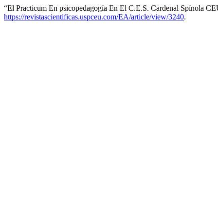
“El Practicum En psicopedagogía En El C.E.S. Cardenal Spínola C
https://revistascientificas.uspceu.com/EA/article/view/3240
.