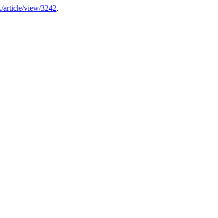
A/article/view/3242
.