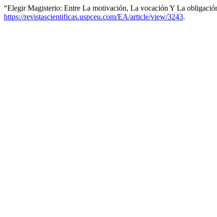
“Elegir Magisterio: Entre La motivación, La vocación Y La obligació
https://revistascientificas.uspceu.com/EA/article/view/3243
.