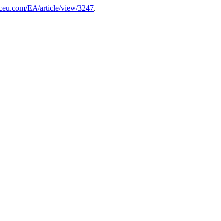
uspceu.com/EA/article/view/3247
.