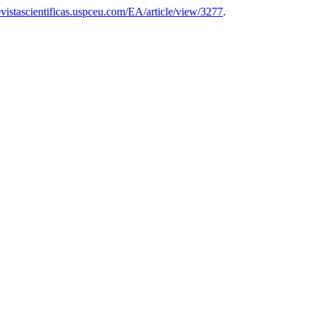
revistascientificas.uspceu.com/EA/article/view/3277
.