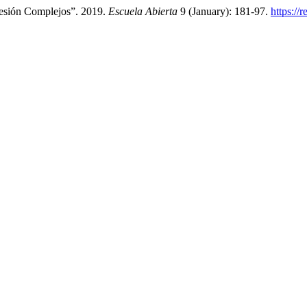
esión Complejos”. 2019.
Escuela Abierta
9 (January): 181-97.
https://