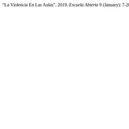
“La Violencia En Las Aulas”. 2019.
Escuela Abierta
9 (January): 7-2