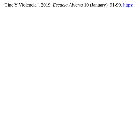
“Cine Y Violencia”. 2019.
Escuela Abierta
10 (January): 91-99.
https