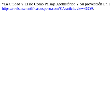
“La Ciudad Y El río Como Paisaje geohistórico Y Su proyección En 
https://revistascientificas.uspceu.com/EA/article/view/3359
.