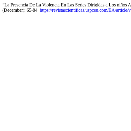
“La Presencia De La Violencia En Las Series Dirigidas a Los niños A
(December): 65-84.
https://revistascientificas.uspceu.com/EA/article