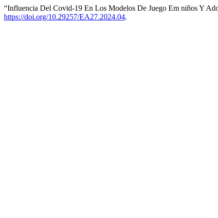
“Influencia Del Covid-19 En Los Modelos De Juego Em niños Y Adole
https://doi.org/10.29257/EA27.2024.04
.