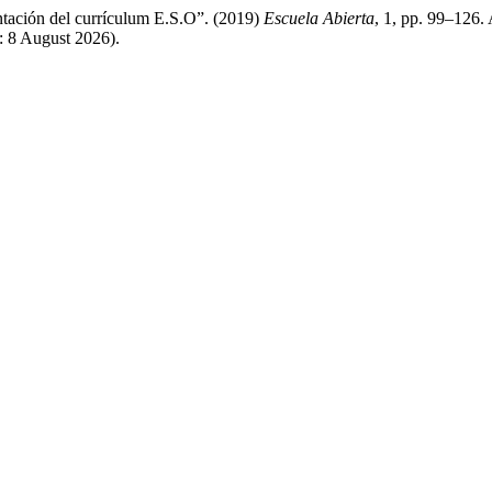
antación del currículum E.S.O”. (2019)
Escuela Abierta
, 1, pp. 99–126. 
 8 August 2026).