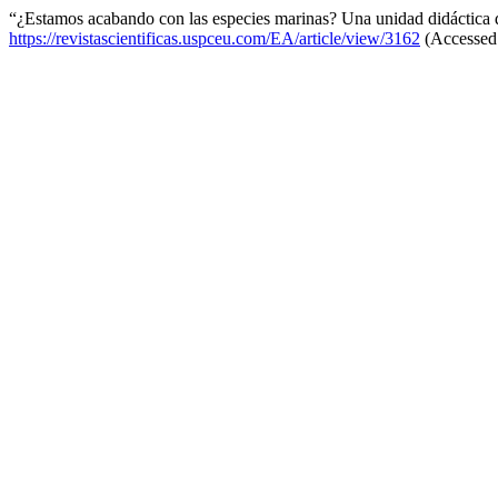
“¿Estamos acabando con las especies marinas? Una unidad didáctica d
https://revistascientificas.uspceu.com/EA/article/view/3162
(Accessed: