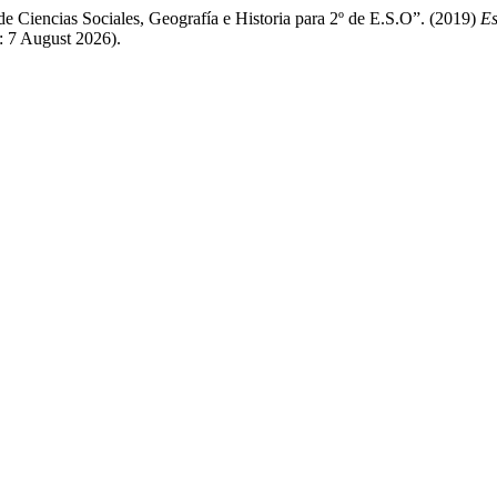
e Ciencias Sociales, Geografía e Historia para 2º de E.S.O”. (2019)
Es
 7 August 2026).