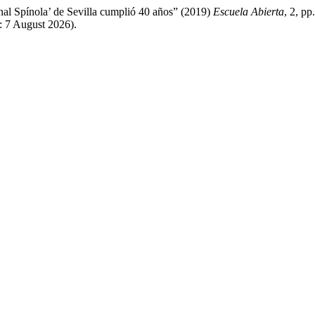
nal Spínola’ de Sevilla cumplió 40 años” (2019)
Escuela Abierta
, 2, pp
 7 August 2026).