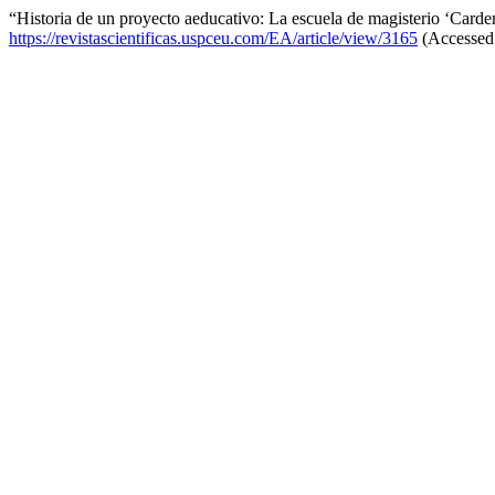
“Historia de un proyecto aeducativo: La escuela de magisterio ‘Carde
https://revistascientificas.uspceu.com/EA/article/view/3165
(Accessed: