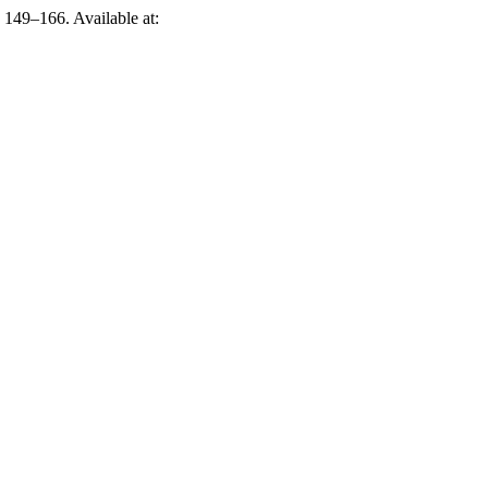
. 149–166. Available at: