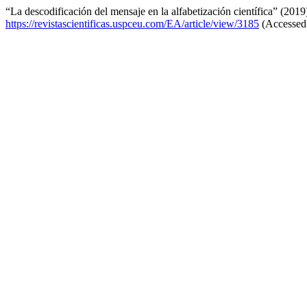
“La descodificación del mensaje en la alfabetización científica” (201
https://revistascientificas.uspceu.com/EA/article/view/3185
(Accessed: