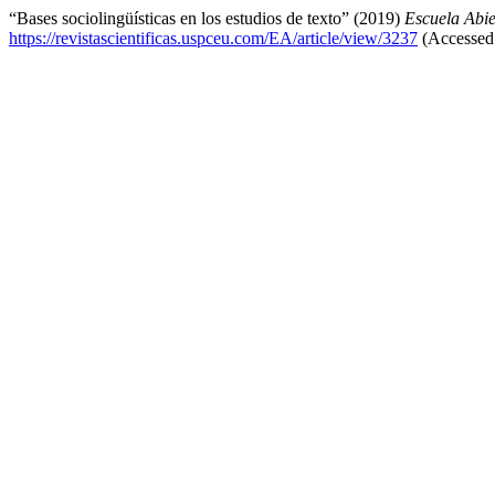
“Bases sociolingüísticas en los estudios de texto” (2019)
Escuela Abie
https://revistascientificas.uspceu.com/EA/article/view/3237
(Accessed: