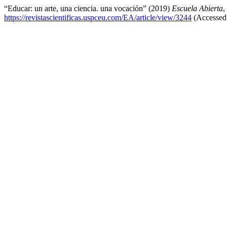
“Educar: un arte, una ciencia. una vocación” (2019)
Escuela Abierta
,
https://revistascientificas.uspceu.com/EA/article/view/3244
(Accessed: