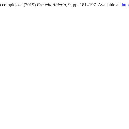
ón complejos” (2019)
Escuela Abierta
, 9, pp. 181–197. Available at:
htt