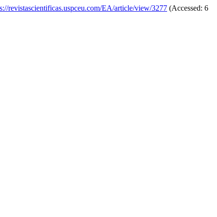
ps://revistascientificas.uspceu.com/EA/article/view/3277
(Accessed: 6